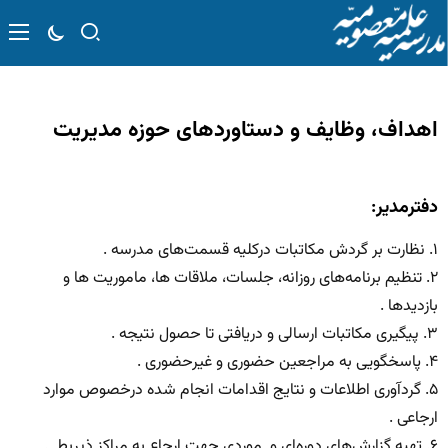
اهداف، وظایف و دستاوردهای حوزه مدیریت
دفترمدیر:
۱. نظارت بر گردش مکاتبات درکلیه قسمت‌های مدرسه .
۲. تنظیم برنامه‌های روزانه، جلسات، ملاقات ها، ماموریت ها و
بازدیدها .
۳. پیگیری مکاتبات ارسالی و دریافتی تا حصول نتیجه .
۴. پاسخگویی به مراجعین حضوری و غیرحضوری .
۵. گردآوری اطلاعات و نتایج اقدامات انجام شده درخصوص موارد
ارجاعی .
۶. تهیه گزارش‌های دوره‌ای و موردی جهت ارجاع به مراکز ذیربط .