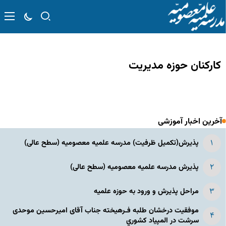
کارکنان حوزه مدیریت
آخرین اخبار آموزشی
پذیرش(تکمیل ظرفیت) مدرسه علمیه معصومیه‌ (سطح عالی)
پذیرش مدرسه علمیه معصومیه‌ (سطح عالی)
مراحل پذیرش و ورود به حوزه علمیه
موفقیت درخشان طلبه فـرهیخته جناب آقای امیرحسین موحدی
سرشت در المپياد كشوري