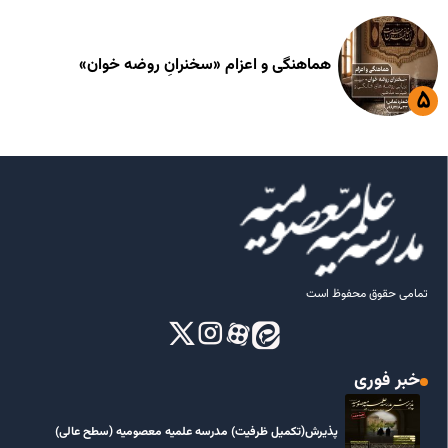
هماهنگی و اعزام «سخنرانِ روضه خوان»
تمامی حقوق محفوظ است
خبر فوری
پذیرش(تکمیل ظرفیت) مدرسه علمیه معصومیه‌ (سطح عالی)