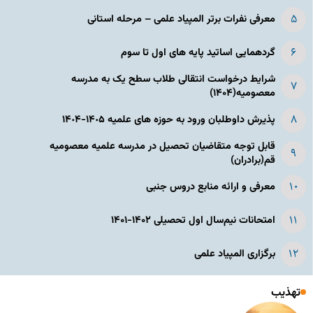
معرفی نفرات برتر المپیاد علمی – مرحله استانی
گردهمایی اساتید پایه های اول تا سوم
شرایط درخواست انتقالی طلاب سطح یک به مدرسه
معصومیه(۱۴۰۴)
پذیرش داوطلبان ورود به حوزه های علمیه ١۴٠۵-١۴٠۴
قابل توجه متقاضیان تحصیل در مدرسه علمیه معصومیه
قم(برادران)
معرفی و ارائه منابع دروس جنبی
امتحانات نیم‌سال اول تحصیلی ۱۴۰۲-۱۴۰۱
برگزاری المپیاد علمی
تهذیب