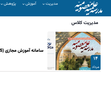
مدیریت
آموزش
پژوهش
مدیریت کلاس
سامانه آموزش مجازی (LMS) مدرسه علمیه معصومیه
۱۴
مرداد