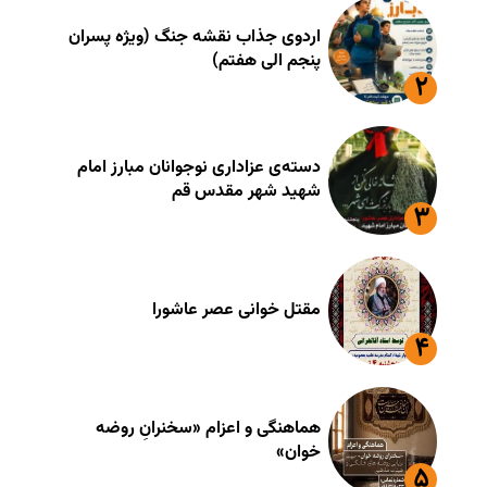
اردوی جذاب نقشه جنگ (ویژه پسران
پنجم الی هفتم)
دسته‌ی عزاداری نوجوانان مبارز امام
شهید شهر مقدس قم
مقتل خوانی عصر عاشورا
هماهنگی و اعزام «سخنرانِ روضه
خوان»