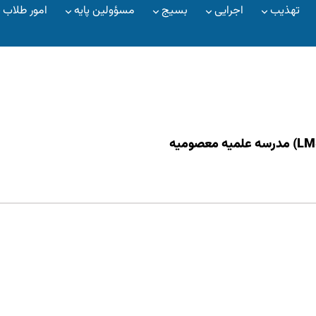
تهذیب
اجرایی
بسیج
مسؤولین پایه
امور طلاب