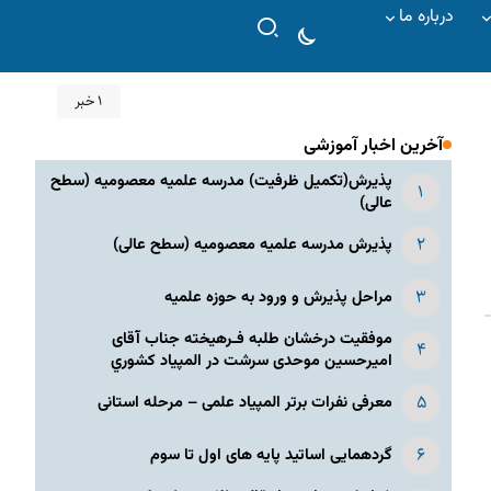
درباره ما
۱ خبر
آخرین اخبار آموزشی
پذیرش(تکمیل ظرفیت) مدرسه علمیه معصومیه‌ (سطح
عالی)
پذیرش مدرسه علمیه معصومیه‌ (سطح عالی)
مراحل پذیرش و ورود به حوزه علمیه
موفقیت درخشان طلبه فـرهیخته جناب آقای
امیرحسین موحدی سرشت در المپياد كشوري
معرفی نفرات برتر المپیاد علمی – مرحله استانی
گردهمایی اساتید پایه های اول تا سوم