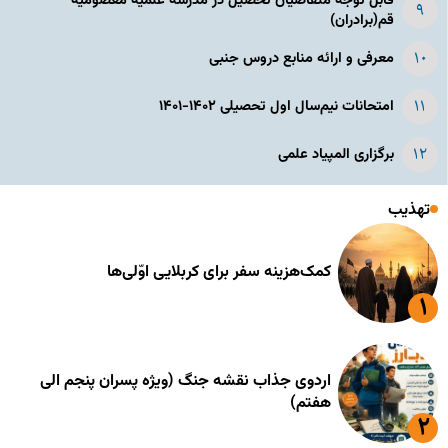
قابل توجه متقاضیان تحصیل در مدرسه علمیه معصومیه
قم(برادران)
معرفی و ارائه منابع دروس جنبی
امتحانات نیم‌سال اول تحصیلی ۱۴۰۲-۱۴۰۱
برگزاری المپیاد علمی
تهذیب
کمک‌هزینه سفر برای کربلایی اوّلی‌ها
اردوی جذاب نقشه جنگ (ویژه پسران پنجم الی
هفتم)