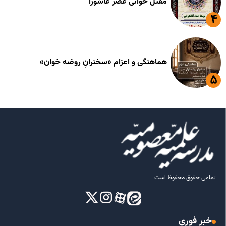
مقتل خوانی عصر عاشورا
هماهنگی و اعزام «سخنرانِ روضه خوان»
تمامی حقوق محفوظ است
خبر فوری