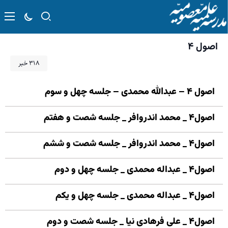
اصول ۴
۳۱۸ خبر
اصول ۴ – عبدالله محمدی – جلسه چهل و سوم
اصول۴ _ محمد اندروافر _ جلسه شصت و هفتم
اصول۴ _ محمد اندروافر _ جلسه شصت و ششم
اصول۴ _ عبداله محمدی _ جلسه چهل و دوم
اصول۴ _ عبداله محمدی _ جلسه چهل و یکم
اصول۴ _ علی فرهادی نیا _ جلسه شصت و دوم