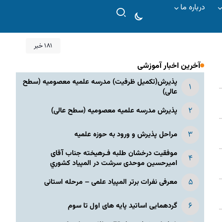
درباره ما
۱۸۱ خبر
آخرین اخبار آموزشی
پذیرش(تکمیل ظرفیت) مدرسه علمیه معصومیه‌ (سطح
عالی)
پذیرش مدرسه علمیه معصومیه‌ (سطح عالی)
مراحل پذیرش و ورود به حوزه علمیه
موفقیت درخشان طلبه فـرهیخته جناب آقای
امیرحسین موحدی سرشت در المپياد كشوري
معرفی نفرات برتر المپیاد علمی – مرحله استانی
گردهمایی اساتید پایه های اول تا سوم