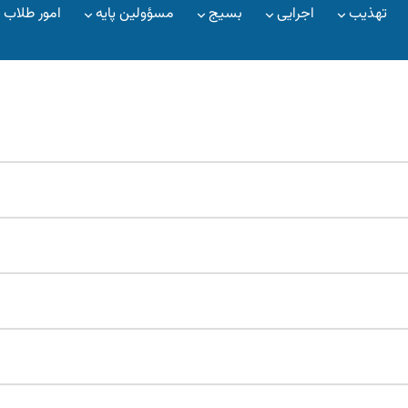
تهذیب
اجرایی
بسیج
مسؤولین پایه
امور طلاب