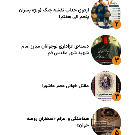
اردوی جذاب نقشه جنگ (ویژه پسران
پنجم الی هفتم)
دسته‌ی عزاداری نوجوانان مبارز امام
شهید شهر مقدس قم
مقتل خوانی عصر عاشورا
هماهنگی و اعزام «سخنرانِ روضه
خوان»