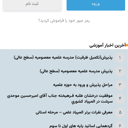
ثبت نام
رمز عبور خود را فراموش کردید؟
آخرین اخبار آموزشی
پذیرش(تکمیل ظرفیت) مدرسه علمیه معصومیه‌ (سطح عالی)
پذیرش مدرسه علمیه معصومیه‌ (سطح عالی)
مراحل پذیرش و ورود به حوزه علمیه
موفقیت درخشان طلبه فـرهیخته جناب آقای امیرحسین موحدی
سرشت در المپياد كشوري
معرفی نفرات برتر المپیاد علمی – مرحله استانی
گردهمایی اساتید پایه های اول تا سوم