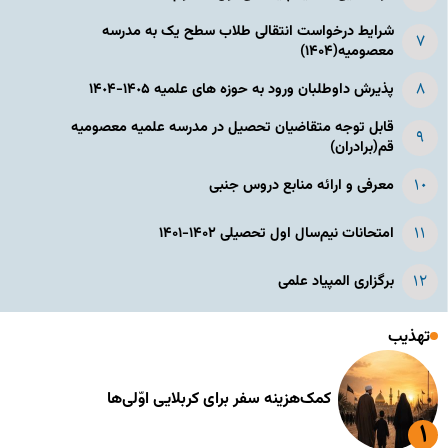
شرایط درخواست انتقالی طلاب سطح یک به مدرسه
معصومیه(۱۴۰۴)
پذیرش داوطلبان ورود به حوزه های علمیه ١۴٠۵-١۴٠۴
قابل توجه متقاضیان تحصیل در مدرسه علمیه معصومیه
قم(برادران)
معرفی و ارائه منابع دروس جنبی
امتحانات نیم‌سال اول تحصیلی ۱۴۰۲-۱۴۰۱
برگزاری المپیاد علمی
تهذیب
کمک‌هزینه سفر برای کربلایی اوّلی‌ها