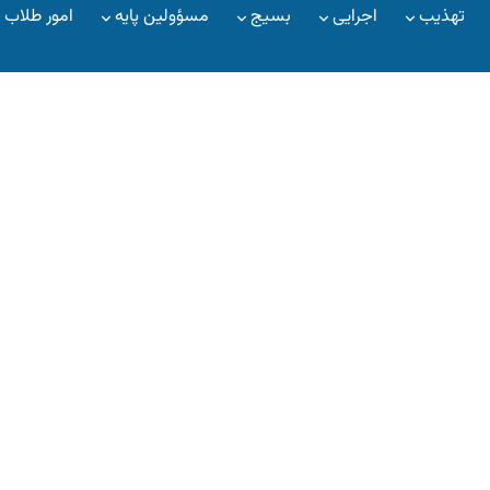
تهذیب
اجرایی
بسیج
مسؤولین پایه
امور طلاب