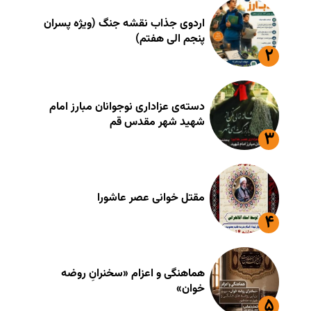
اردوی جذاب نقشه جنگ (ویژه پسران
پنجم الی هفتم)
دسته‌ی عزاداری نوجوانان مبارز امام
شهید شهر مقدس قم
مقتل خوانی عصر عاشورا
هماهنگی و اعزام «سخنرانِ روضه
خوان»