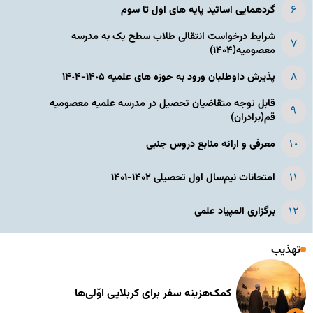
گردهمایی اساتید پایه های اول تا سوم
شرایط درخواست انتقالی طلاب سطح یک به مدرسه
معصومیه(۱۴۰۴)
پذیرش داوطلبان ورود به حوزه های علمیه ١۴٠۵-١۴٠۴
قابل توجه متقاضیان تحصیل در مدرسه علمیه معصومیه
قم(برادران)
معرفی و ارائه منابع دروس جنبی
امتحانات نیم‌سال اول تحصیلی ۱۴۰۲-۱۴۰۱
برگزاری المپیاد علمی
تهذیب
کمک‌هزینه سفر برای کربلایی اوّلی‌ها