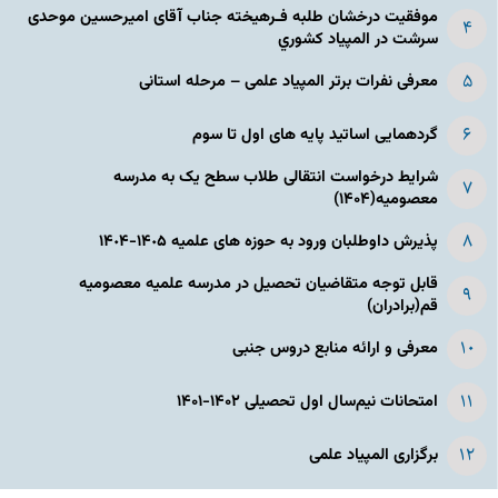
موفقیت درخشان طلبه فـرهیخته جناب آقای امیرحسین موحدی
سرشت در المپياد كشوري
معرفی نفرات برتر المپیاد علمی – مرحله استانی
گردهمایی اساتید پایه های اول تا سوم
شرایط درخواست انتقالی طلاب سطح یک به مدرسه
معصومیه(۱۴۰۴)
پذیرش داوطلبان ورود به حوزه های علمیه ١۴٠۵-١۴٠۴
قابل توجه متقاضیان تحصیل در مدرسه علمیه معصومیه
قم(برادران)
معرفی و ارائه منابع دروس جنبی
امتحانات نیم‌سال اول تحصیلی ۱۴۰۲-۱۴۰۱
برگزاری المپیاد علمی