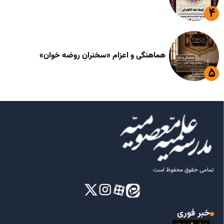
هماهنگی و اعزام «سخنرانِ روضه خوان»
تمامی حقوق محفوظ است
خبر فوری