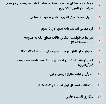
موفقیت درخشان طلبه فـرهیخته جناب آقای امیرحسین موحدی
سرشت در المپياد كشوري
معرفی نفرات برتر المپیاد علمی – مرحله استانی
گردهمایی اساتید پایه های اول تا سوم
شرایط درخواست انتقالی طلاب سطح یک به مدرسه
معصومیه(۱۴۰۴)
پذیرش داوطلبان ورود به حوزه های علمیه ١۴٠۵-١۴٠۴
قابل توجه متقاضیان تحصیل در مدرسه علمیه معصومیه
قم(برادران)
معرفی و ارائه منابع دروس جنبی
امتحانات نیم‌سال اول تحصیلی ۱۴۰۲-۱۴۰۱
برگزاری المپیاد علمی