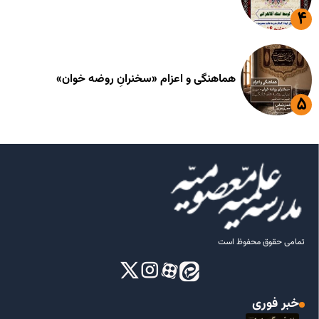
هماهنگی و اعزام «سخنرانِ روضه خوان»
تمامی حقوق محفوظ است
خبر فوری