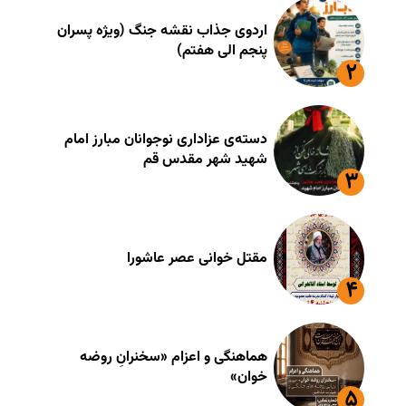
اردوی جذاب نقشه جنگ (ویژه پسران
پنجم الی هفتم)
دسته‌ی عزاداری نوجوانان مبارز امام
شهید شهر مقدس قم
مقتل خوانی عصر عاشورا
هماهنگی و اعزام «سخنرانِ روضه
خوان»