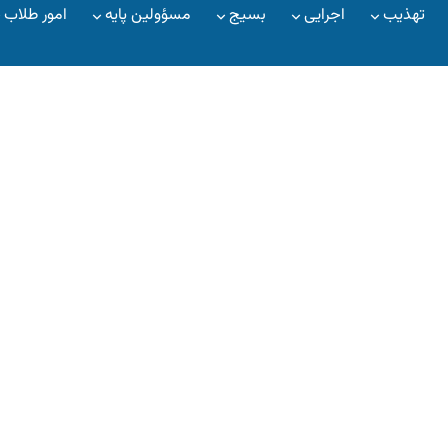
تهذیب
اجرایی
بسیج
مسؤولین پایه
امور طلاب