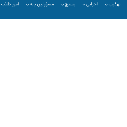
تهذیب
اجرایی
بسیج
مسؤولین پایه
امور طلاب