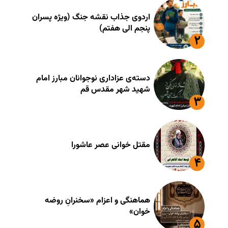
اردوی جذاب نقشه جنگ (ویژه پسران
پنجم الی هفتم)
دسته‌ی عزاداری نوجوانان مبارز امام
شهید شهر مقدس قم
مقتل خوانی عصر عاشورا
هماهنگی و اعزام «سخنرانِ روضه
خوان»