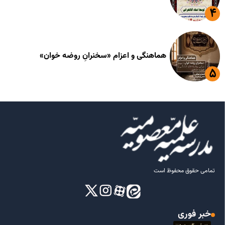
هماهنگی و اعزام «سخنرانِ روضه خوان»
تمامی حقوق محفوظ است
خبر فوری