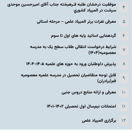
موفقیت درخشان طلبه فـرهیخته جناب آقای امیرحسین موحدی
سرشت در المپياد كشوري
معرفی نفرات برتر المپیاد علمی – مرحله استانی
گردهمایی اساتید پایه های اول تا سوم
شرایط درخواست انتقالی طلاب سطح یک به مدرسه
معصومیه(۱۴۰۴)
پذیرش داوطلبان ورود به حوزه های علمیه ١۴٠۵-١۴٠۴
قابل توجه متقاضیان تحصیل در مدرسه علمیه معصومیه
قم(برادران)
معرفی و ارائه منابع دروس جنبی
امتحانات نیم‌سال اول تحصیلی ۱۴۰۲-۱۴۰۱
برگزاری المپیاد علمی