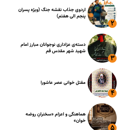
اردوی جذاب نقشه جنگ (ویژه پسران
پنجم الی هفتم)
دسته‌ی عزاداری نوجوانان مبارز امام
شهید شهر مقدس قم
مقتل خوانی عصر عاشورا
هماهنگی و اعزام «سخنرانِ روضه
خوان»