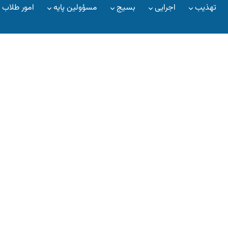
تهذیب
اجرایی
بسیج
مسؤولین پایه
امور طلاب