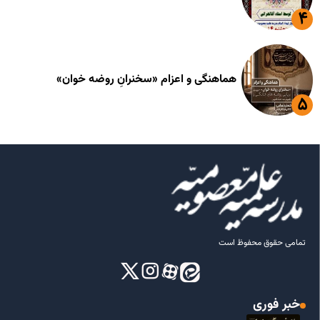
هماهنگی و اعزام «سخنرانِ روضه خوان»
تمامی حقوق محفوظ است
خبر فوری