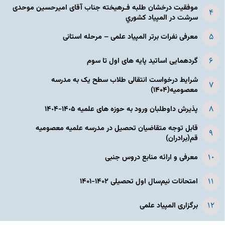
موفقیت درخشان طلبه فـرهیخته جناب آقای امیرحسین موحدی
سرشت در المپياد كشوري
معرفی نفرات برتر المپیاد علمی – مرحله استانی
گردهمایی اساتید پایه های اول تا سوم
شرایط درخواست انتقالی طلاب سطح یک به مدرسه
معصومیه(۱۴۰۴)
پذیرش داوطلبان ورود به حوزه های علمیه ١۴٠۵-١۴٠۴
قابل توجه متقاضیان تحصیل در مدرسه علمیه معصومیه
قم(برادران)
معرفی و ارائه منابع دروس جنبی
امتحانات نیم‌سال اول تحصیلی ۱۴۰۲-۱۴۰۱
برگزاری المپیاد علمی