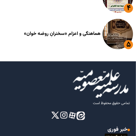
هماهنگی و اعزام «سخنرانِ روضه خوان»
تمامی حقوق محفوظ است
خبر فوری