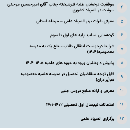
موفقیت درخشان طلبه فـرهیخته جناب آقای امیرحسین موحدی
سرشت در المپياد كشوري
معرفی نفرات برتر المپیاد علمی – مرحله استانی
گردهمایی اساتید پایه های اول تا سوم
شرایط درخواست انتقالی طلاب سطح یک به مدرسه
معصومیه(۱۴۰۴)
پذیرش داوطلبان ورود به حوزه های علمیه ١۴٠۵-١۴٠۴
قابل توجه متقاضیان تحصیل در مدرسه علمیه معصومیه
قم(برادران)
معرفی و ارائه منابع دروس جنبی
امتحانات نیم‌سال اول تحصیلی ۱۴۰۲-۱۴۰۱
برگزاری المپیاد علمی