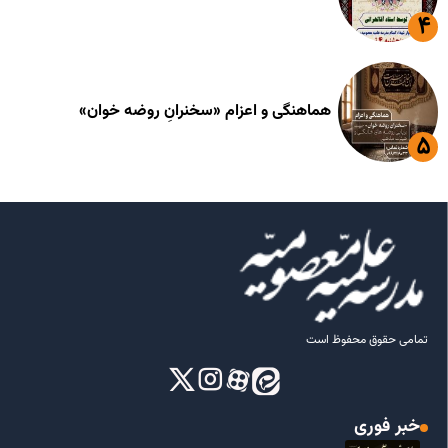
هماهنگی و اعزام «سخنرانِ روضه خوان»
تمامی حقوق محفوظ است
خبر فوری