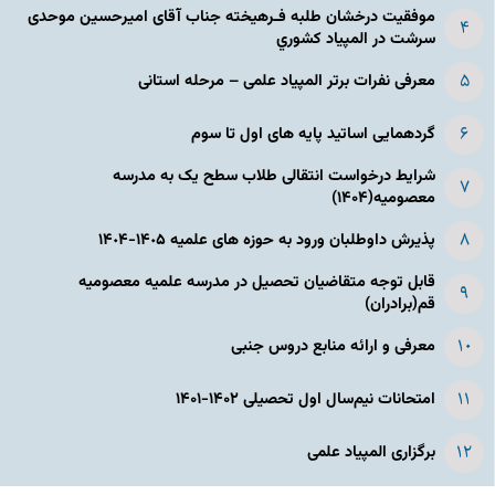
موفقیت درخشان طلبه فـرهیخته جناب آقای امیرحسین موحدی
سرشت در المپياد كشوري
معرفی نفرات برتر المپیاد علمی – مرحله استانی
گردهمایی اساتید پایه های اول تا سوم
شرایط درخواست انتقالی طلاب سطح یک به مدرسه
معصومیه(۱۴۰۴)
پذیرش داوطلبان ورود به حوزه های علمیه ١۴٠۵-١۴٠۴
قابل توجه متقاضیان تحصیل در مدرسه علمیه معصومیه
قم(برادران)
معرفی و ارائه منابع دروس جنبی
امتحانات نیم‌سال اول تحصیلی ۱۴۰۲-۱۴۰۱
برگزاری المپیاد علمی