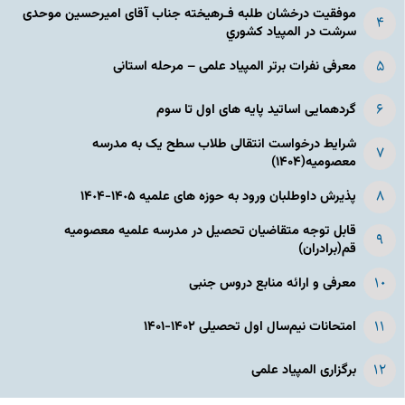
موفقیت درخشان طلبه فـرهیخته جناب آقای امیرحسین موحدی
سرشت در المپياد كشوري
معرفی نفرات برتر المپیاد علمی – مرحله استانی
گردهمایی اساتید پایه های اول تا سوم
شرایط درخواست انتقالی طلاب سطح یک به مدرسه
معصومیه(۱۴۰۴)
پذیرش داوطلبان ورود به حوزه های علمیه ١۴٠۵-١۴٠۴
قابل توجه متقاضیان تحصیل در مدرسه علمیه معصومیه
قم(برادران)
معرفی و ارائه منابع دروس جنبی
امتحانات نیم‌سال اول تحصیلی ۱۴۰۲-۱۴۰۱
برگزاری المپیاد علمی