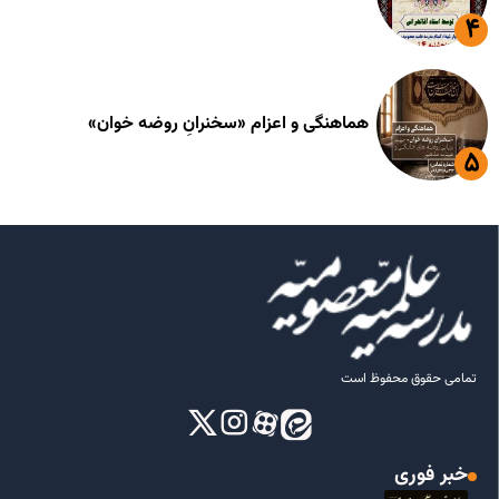
هماهنگی و اعزام «سخنرانِ روضه خوان»
تمامی حقوق محفوظ است
خبر فوری