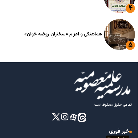
هماهنگی و اعزام «سخنرانِ روضه خوان»
تمامی حقوق محفوظ است
خبر فوری