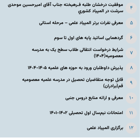
موفقیت درخشان طلبه فـرهیخته جناب آقای امیرحسین موحدی
سرشت در المپياد كشوري
معرفی نفرات برتر المپیاد علمی – مرحله استانی
گردهمایی اساتید پایه های اول تا سوم
شرایط درخواست انتقالی طلاب سطح یک به مدرسه
معصومیه(۱۴۰۴)
پذیرش داوطلبان ورود به حوزه های علمیه ١۴٠۵-١۴٠۴
قابل توجه متقاضیان تحصیل در مدرسه علمیه معصومیه
قم(برادران)
معرفی و ارائه منابع دروس جنبی
امتحانات نیم‌سال اول تحصیلی ۱۴۰۲-۱۴۰۱
برگزاری المپیاد علمی