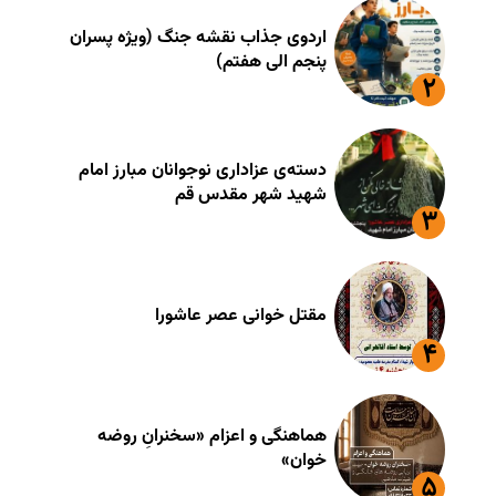
اردوی جذاب نقشه جنگ (ویژه پسران
پنجم الی هفتم)
دسته‌ی عزاداری نوجوانان مبارز امام
شهید شهر مقدس قم
مقتل خوانی عصر عاشورا
هماهنگی و اعزام «سخنرانِ روضه
خوان»