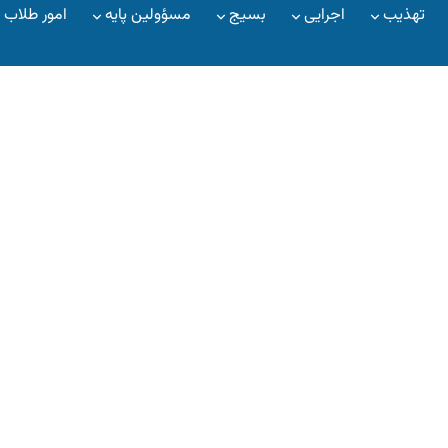
تهذیب
اجرایی
بسیج
مسؤولین پایه
امور طلاب