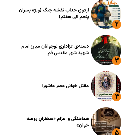
اردوی جذاب نقشه جنگ (ویژه پسران
پنجم الی هفتم)
دسته‌ی عزاداری نوجوانان مبارز امام
شهید شهر مقدس قم
مقتل خوانی عصر عاشورا
هماهنگی و اعزام «سخنرانِ روضه
خوان»