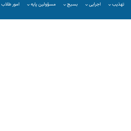
تهذیب
اجرایی
بسیج
مسؤولین پایه
امور طلاب