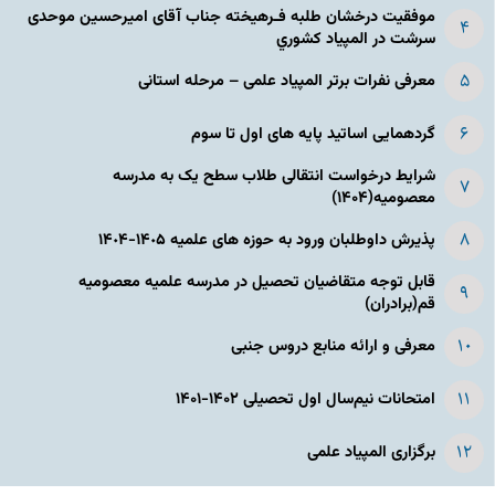
موفقیت درخشان طلبه فـرهیخته جناب آقای امیرحسین موحدی
سرشت در المپياد كشوري
معرفی نفرات برتر المپیاد علمی – مرحله استانی
گردهمایی اساتید پایه های اول تا سوم
شرایط درخواست انتقالی طلاب سطح یک به مدرسه
معصومیه(۱۴۰۴)
پذیرش داوطلبان ورود به حوزه های علمیه ١۴٠۵-١۴٠۴
قابل توجه متقاضیان تحصیل در مدرسه علمیه معصومیه
قم(برادران)
معرفی و ارائه منابع دروس جنبی
امتحانات نیم‌سال اول تحصیلی ۱۴۰۲-۱۴۰۱
برگزاری المپیاد علمی