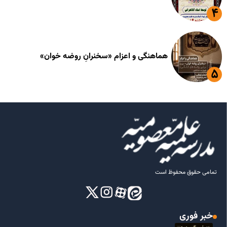
هماهنگی و اعزام «سخنرانِ روضه خوان»
تمامی حقوق محفوظ است
خبر فوری