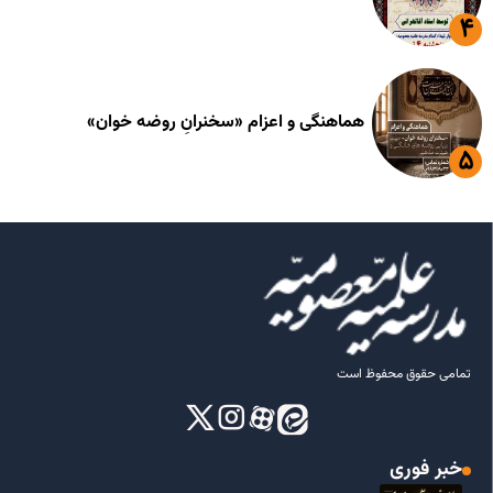
هماهنگی و اعزام «سخنرانِ روضه خوان»
تمامی حقوق محفوظ است
خبر فوری