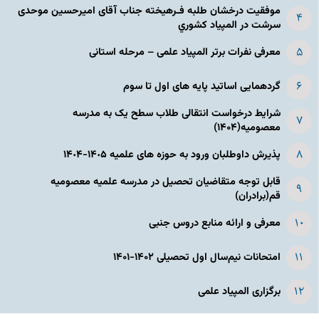
موفقیت درخشان طلبه فـرهیخته جناب آقای امیرحسین موحدی
سرشت در المپياد كشوري
معرفی نفرات برتر المپیاد علمی – مرحله استانی
گردهمایی اساتید پایه های اول تا سوم
شرایط درخواست انتقالی طلاب سطح یک به مدرسه
معصومیه(۱۴۰۴)
پذیرش داوطلبان ورود به حوزه های علمیه ١۴٠۵-١۴٠۴
قابل توجه متقاضیان تحصیل در مدرسه علمیه معصومیه
قم(برادران)
معرفی و ارائه منابع دروس جنبی
امتحانات نیم‌سال اول تحصیلی ۱۴۰۲-۱۴۰۱
برگزاری المپیاد علمی