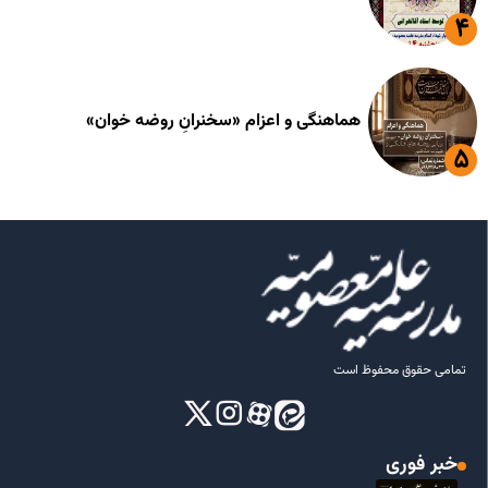
هماهنگی و اعزام «سخنرانِ روضه خوان»
تمامی حقوق محفوظ است
خبر فوری