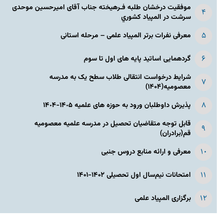
موفقیت درخشان طلبه فـرهیخته جناب آقای امیرحسین موحدی
سرشت در المپياد كشوري
معرفی نفرات برتر المپیاد علمی – مرحله استانی
گردهمایی اساتید پایه های اول تا سوم
شرایط درخواست انتقالی طلاب سطح یک به مدرسه
معصومیه(۱۴۰۴)
پذیرش داوطلبان ورود به حوزه های علمیه ١۴٠۵-١۴٠۴
قابل توجه متقاضیان تحصیل در مدرسه علمیه معصومیه
قم(برادران)
معرفی و ارائه منابع دروس جنبی
امتحانات نیم‌سال اول تحصیلی ۱۴۰۲-۱۴۰۱
برگزاری المپیاد علمی