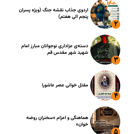
اردوی جذاب نقشه جنگ (ویژه پسران
پنجم الی هفتم)
دسته‌ی عزاداری نوجوانان مبارز امام
شهید شهر مقدس قم
مقتل خوانی عصر عاشورا
هماهنگی و اعزام «سخنرانِ روضه
خوان»