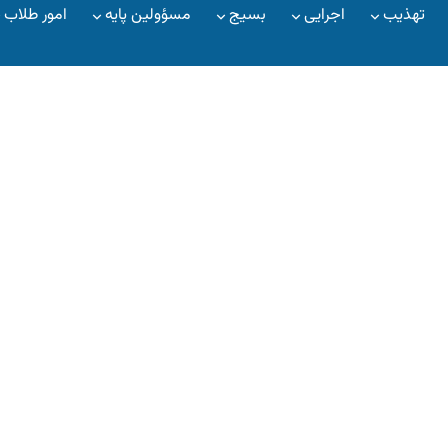
تهذیب
اجرایی
بسیج
مسؤولین پایه
امور طلاب