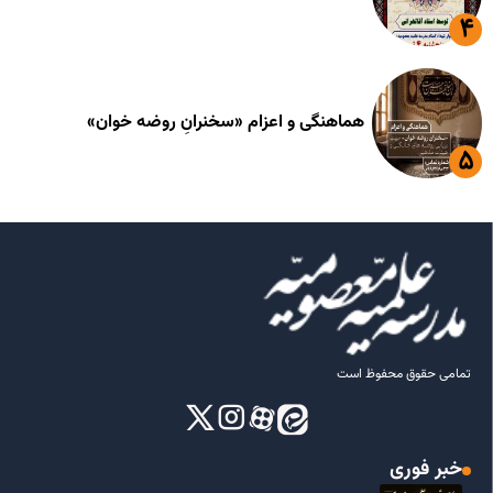
هماهنگی و اعزام «سخنرانِ روضه خوان»
تمامی حقوق محفوظ است
خبر فوری