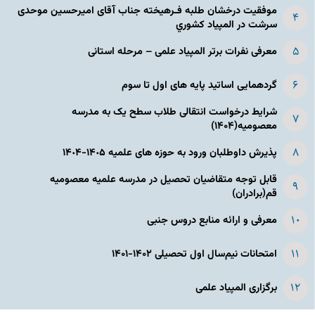
موفقیت درخشان طلبه فـرهیخته جناب آقای امیرحسین موحدی
سرشت در المپياد كشوري
معرفی نفرات برتر المپیاد علمی – مرحله استانی
گردهمایی اساتید پایه های اول تا سوم
شرایط درخواست انتقالی طلاب سطح یک به مدرسه
معصومیه(۱۴۰۴)
پذیرش داوطلبان ورود به حوزه های علمیه ١۴٠۵-١۴٠۴
قابل توجه متقاضیان تحصیل در مدرسه علمیه معصومیه
قم(برادران)
معرفی و ارائه منابع دروس جنبی
امتحانات نیم‌سال اول تحصیلی ۱۴۰۲-۱۴۰۱
برگزاری المپیاد علمی