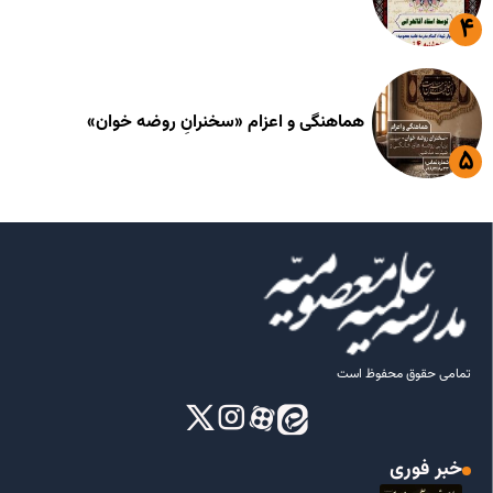
هماهنگی و اعزام «سخنرانِ روضه خوان»
تمامی حقوق محفوظ است
خبر فوری