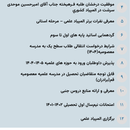
موفقیت درخشان طلبه فـرهیخته جناب آقای امیرحسین موحدی
سرشت در المپياد كشوري
معرفی نفرات برتر المپیاد علمی – مرحله استانی
گردهمایی اساتید پایه های اول تا سوم
شرایط درخواست انتقالی طلاب سطح یک به مدرسه
معصومیه(۱۴۰۴)
پذیرش داوطلبان ورود به حوزه های علمیه ١۴٠۵-١۴٠۴
قابل توجه متقاضیان تحصیل در مدرسه علمیه معصومیه
قم(برادران)
معرفی و ارائه منابع دروس جنبی
امتحانات نیم‌سال اول تحصیلی ۱۴۰۲-۱۴۰۱
برگزاری المپیاد علمی