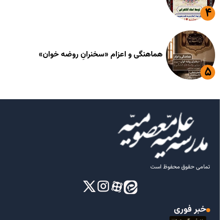
هماهنگی و اعزام «سخنرانِ روضه خوان»
تمامی حقوق محفوظ است
خبر فوری