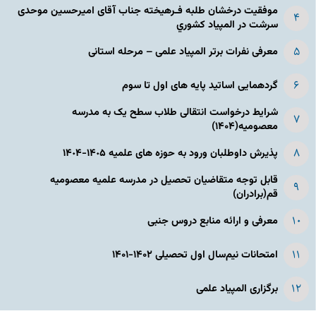
موفقیت درخشان طلبه فـرهیخته جناب آقای امیرحسین موحدی
سرشت در المپياد كشوري
معرفی نفرات برتر المپیاد علمی – مرحله استانی
گردهمایی اساتید پایه های اول تا سوم
شرایط درخواست انتقالی طلاب سطح یک به مدرسه
معصومیه(۱۴۰۴)
پذیرش داوطلبان ورود به حوزه های علمیه ١۴٠۵-١۴٠۴
قابل توجه متقاضیان تحصیل در مدرسه علمیه معصومیه
قم(برادران)
معرفی و ارائه منابع دروس جنبی
امتحانات نیم‌سال اول تحصیلی ۱۴۰۲-۱۴۰۱
برگزاری المپیاد علمی