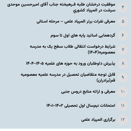
موفقیت درخشان طلبه فـرهیخته جناب آقای امیرحسین موحدی
سرشت در المپياد كشوري
معرفی نفرات برتر المپیاد علمی – مرحله استانی
گردهمایی اساتید پایه های اول تا سوم
شرایط درخواست انتقالی طلاب سطح یک به مدرسه
معصومیه(۱۴۰۴)
پذیرش داوطلبان ورود به حوزه های علمیه ١۴٠۵-١۴٠۴
قابل توجه متقاضیان تحصیل در مدرسه علمیه معصومیه
قم(برادران)
معرفی و ارائه منابع دروس جنبی
امتحانات نیم‌سال اول تحصیلی ۱۴۰۲-۱۴۰۱
برگزاری المپیاد علمی