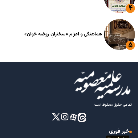
هماهنگی و اعزام «سخنرانِ روضه خوان»
تمامی حقوق محفوظ است
خبر فوری