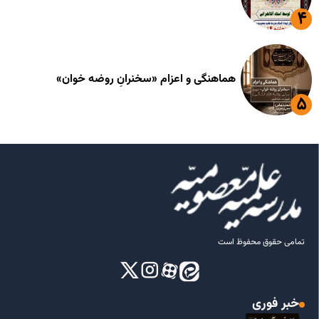
هماهنگی و اعزام «سخنرانِ روضه خوان»
تمامی حقوق محفوظ است
خبر فوری