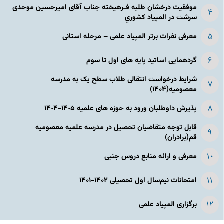
موفقیت درخشان طلبه فـرهیخته جناب آقای امیرحسین موحدی
سرشت در المپياد كشوري
معرفی نفرات برتر المپیاد علمی – مرحله استانی
گردهمایی اساتید پایه های اول تا سوم
شرایط درخواست انتقالی طلاب سطح یک به مدرسه
معصومیه(۱۴۰۴)
پذیرش داوطلبان ورود به حوزه های علمیه ١۴٠۵-١۴٠۴
قابل توجه متقاضیان تحصیل در مدرسه علمیه معصومیه
قم(برادران)
معرفی و ارائه منابع دروس جنبی
امتحانات نیم‌سال اول تحصیلی ۱۴۰۲-۱۴۰۱
برگزاری المپیاد علمی