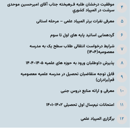
موفقیت درخشان طلبه فـرهیخته جناب آقای امیرحسین موحدی
سرشت در المپياد كشوري
معرفی نفرات برتر المپیاد علمی – مرحله استانی
گردهمایی اساتید پایه های اول تا سوم
شرایط درخواست انتقالی طلاب سطح یک به مدرسه
معصومیه(۱۴۰۴)
پذیرش داوطلبان ورود به حوزه های علمیه ١۴٠۵-١۴٠۴
قابل توجه متقاضیان تحصیل در مدرسه علمیه معصومیه
قم(برادران)
معرفی و ارائه منابع دروس جنبی
امتحانات نیم‌سال اول تحصیلی ۱۴۰۲-۱۴۰۱
برگزاری المپیاد علمی