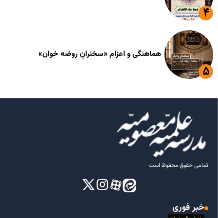
هماهنگی و اعزام «سخنرانِ روضه خوان»
تمامی حقوق محفوظ است
خبر فوری