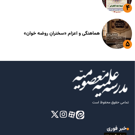
هماهنگی و اعزام «سخنرانِ روضه خوان»
تمامی حقوق محفوظ است
خبر فوری