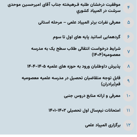
موفقیت درخشان طلبه فـرهیخته جناب آقای امیرحسین موحدی
سرشت در المپياد كشوري
معرفی نفرات برتر المپیاد علمی – مرحله استانی
گردهمایی اساتید پایه های اول تا سوم
شرایط درخواست انتقالی طلاب سطح یک به مدرسه
معصومیه(۱۴۰۴)
پذیرش داوطلبان ورود به حوزه های علمیه ١۴٠۵-١۴٠۴
قابل توجه متقاضیان تحصیل در مدرسه علمیه معصومیه
قم(برادران)
معرفی و ارائه منابع دروس جنبی
امتحانات نیم‌سال اول تحصیلی ۱۴۰۲-۱۴۰۱
برگزاری المپیاد علمی