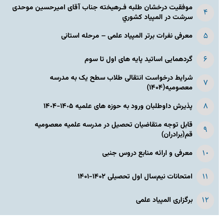
موفقیت درخشان طلبه فـرهیخته جناب آقای امیرحسین موحدی
سرشت در المپياد كشوري
معرفی نفرات برتر المپیاد علمی – مرحله استانی
گردهمایی اساتید پایه های اول تا سوم
شرایط درخواست انتقالی طلاب سطح یک به مدرسه
معصومیه(۱۴۰۴)
پذیرش داوطلبان ورود به حوزه های علمیه ١۴٠۵-١۴٠۴
قابل توجه متقاضیان تحصیل در مدرسه علمیه معصومیه
قم(برادران)
معرفی و ارائه منابع دروس جنبی
امتحانات نیم‌سال اول تحصیلی ۱۴۰۲-۱۴۰۱
برگزاری المپیاد علمی