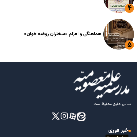
هماهنگی و اعزام «سخنرانِ روضه خوان»
تمامی حقوق محفوظ است
خبر فوری