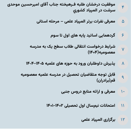
موفقیت درخشان طلبه فـرهیخته جناب آقای امیرحسین موحدی
سرشت در المپياد كشوري
معرفی نفرات برتر المپیاد علمی – مرحله استانی
گردهمایی اساتید پایه های اول تا سوم
شرایط درخواست انتقالی طلاب سطح یک به مدرسه
معصومیه(۱۴۰۴)
پذیرش داوطلبان ورود به حوزه های علمیه ١۴٠۵-١۴٠۴
قابل توجه متقاضیان تحصیل در مدرسه علمیه معصومیه
قم(برادران)
معرفی و ارائه منابع دروس جنبی
امتحانات نیم‌سال اول تحصیلی ۱۴۰۲-۱۴۰۱
برگزاری المپیاد علمی