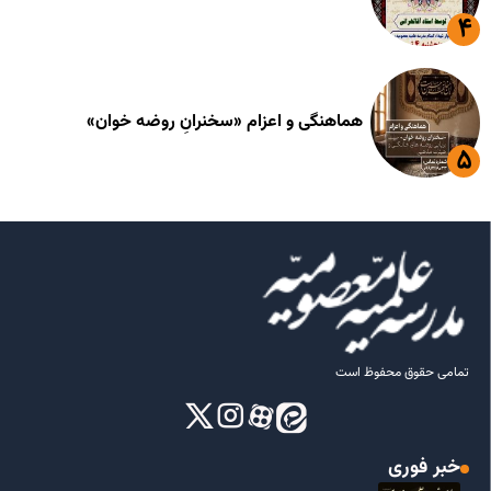
هماهنگی و اعزام «سخنرانِ روضه خوان»
تمامی حقوق محفوظ است
خبر فوری