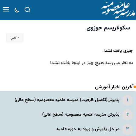
سکولاریسم حوزوی
۰ خبر
چیزی یافت نشد!
به نظر می رسد هیچ چیز در اینجا یافت نشد!
آخرین اخبار آموزشی
پذیرش(تکمیل ظرفیت) مدرسه علمیه معصومیه‌ (سطح عالی)
پذیرش مدرسه علمیه معصومیه‌ (سطح عالی)
مراحل پذیرش و ورود به حوزه علمیه