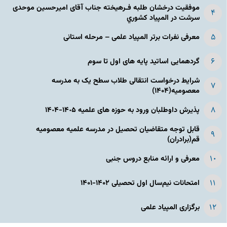
موفقیت درخشان طلبه فـرهیخته جناب آقای امیرحسین موحدی
سرشت در المپياد كشوري
معرفی نفرات برتر المپیاد علمی – مرحله استانی
گردهمایی اساتید پایه های اول تا سوم
شرایط درخواست انتقالی طلاب سطح یک به مدرسه
معصومیه(۱۴۰۴)
پذیرش داوطلبان ورود به حوزه های علمیه ١۴٠۵-١۴٠۴
قابل توجه متقاضیان تحصیل در مدرسه علمیه معصومیه
قم(برادران)
معرفی و ارائه منابع دروس جنبی
امتحانات نیم‌سال اول تحصیلی ۱۴۰۲-۱۴۰۱
برگزاری المپیاد علمی