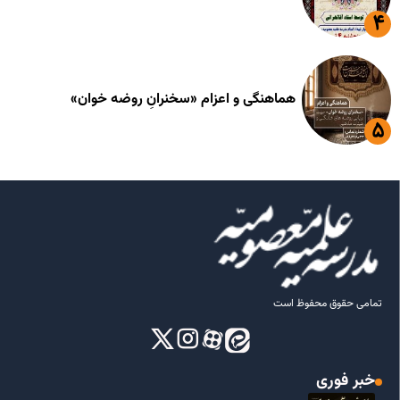
هماهنگی و اعزام «سخنرانِ روضه خوان»
تمامی حقوق محفوظ است
خبر فوری