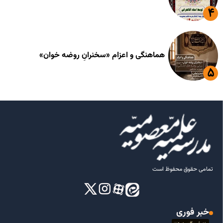
هماهنگی و اعزام «سخنرانِ روضه خوان»
تمامی حقوق محفوظ است
خبر فوری