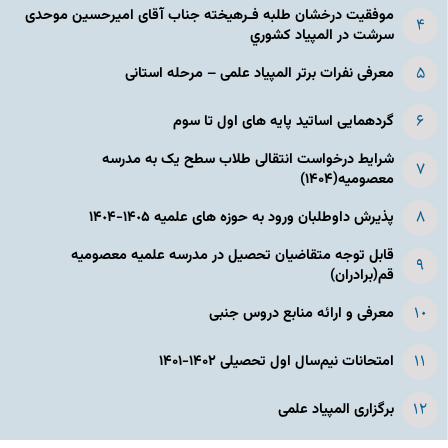
موفقیت درخشان طلبه فـرهیخته جناب آقای امیرحسین موحدی
سرشت در المپياد كشوري
معرفی نفرات برتر المپیاد علمی – مرحله استانی
گردهمایی اساتید پایه های اول تا سوم
شرایط درخواست انتقالی طلاب سطح یک به مدرسه
معصومیه(۱۴۰۴)
پذیرش داوطلبان ورود به حوزه های علمیه ١۴٠۵-١۴٠۴
قابل توجه متقاضیان تحصیل در مدرسه علمیه معصومیه
قم(برادران)
معرفی و ارائه منابع دروس جنبی
امتحانات نیم‌سال اول تحصیلی ۱۴۰۲-۱۴۰۱
برگزاری المپیاد علمی