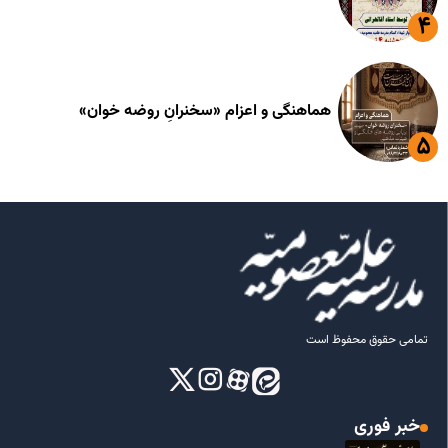
هماهنگی و اعزام «سخنرانِ روضه خوان»
تمامی حقوق محفوظ است
خبر فوری