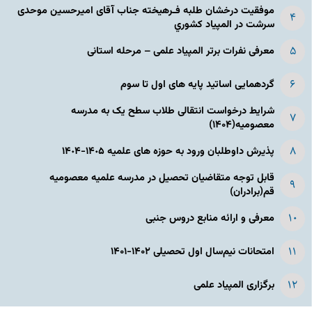
موفقیت درخشان طلبه فـرهیخته جناب آقای امیرحسین موحدی
سرشت در المپياد كشوري
معرفی نفرات برتر المپیاد علمی – مرحله استانی
گردهمایی اساتید پایه های اول تا سوم
شرایط درخواست انتقالی طلاب سطح یک به مدرسه
معصومیه(۱۴۰۴)
پذیرش داوطلبان ورود به حوزه های علمیه ١۴٠۵-١۴٠۴
قابل توجه متقاضیان تحصیل در مدرسه علمیه معصومیه
قم(برادران)
معرفی و ارائه منابع دروس جنبی
امتحانات نیم‌سال اول تحصیلی ۱۴۰۲-۱۴۰۱
برگزاری المپیاد علمی