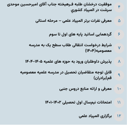
موفقیت درخشان طلبه فـرهیخته جناب آقای امیرحسین موحدی
سرشت در المپياد كشوري
معرفی نفرات برتر المپیاد علمی – مرحله استانی
گردهمایی اساتید پایه های اول تا سوم
شرایط درخواست انتقالی طلاب سطح یک به مدرسه
معصومیه(۱۴۰۴)
پذیرش داوطلبان ورود به حوزه های علمیه ١۴٠۵-١۴٠۴
قابل توجه متقاضیان تحصیل در مدرسه علمیه معصومیه
قم(برادران)
معرفی و ارائه منابع دروس جنبی
امتحانات نیم‌سال اول تحصیلی ۱۴۰۲-۱۴۰۱
برگزاری المپیاد علمی