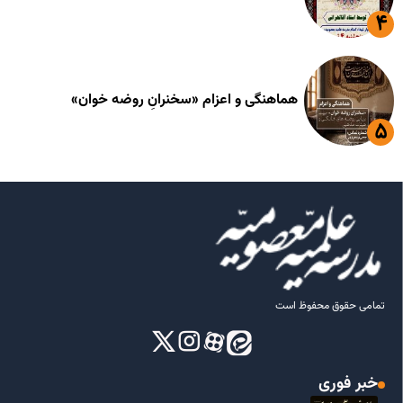
هماهنگی و اعزام «سخنرانِ روضه خوان»
تمامی حقوق محفوظ است
خبر فوری