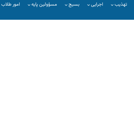
تهذیب
اجرایی
بسیج
مسؤولین پایه
امور طلاب