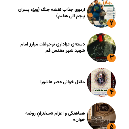
اردوی جذاب نقشه جنگ (ویژه پسران
پنجم الی هفتم)
دسته‌ی عزاداری نوجوانان مبارز امام
شهید شهر مقدس قم
مقتل خوانی عصر عاشورا
هماهنگی و اعزام «سخنرانِ روضه
خوان»