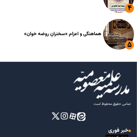
هماهنگی و اعزام «سخنرانِ روضه خوان»
تمامی حقوق محفوظ است
خبر فوری