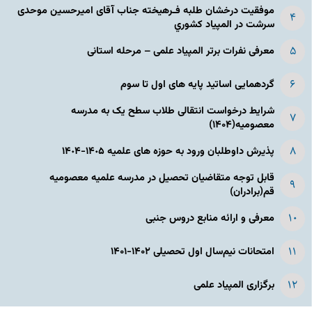
موفقیت درخشان طلبه فـرهیخته جناب آقای امیرحسین موحدی
سرشت در المپياد كشوري
معرفی نفرات برتر المپیاد علمی – مرحله استانی
گردهمایی اساتید پایه های اول تا سوم
شرایط درخواست انتقالی طلاب سطح یک به مدرسه
معصومیه(۱۴۰۴)
پذیرش داوطلبان ورود به حوزه های علمیه ١۴٠۵-١۴٠۴
قابل توجه متقاضیان تحصیل در مدرسه علمیه معصومیه
قم(برادران)
معرفی و ارائه منابع دروس جنبی
امتحانات نیم‌سال اول تحصیلی ۱۴۰۲-۱۴۰۱
برگزاری المپیاد علمی