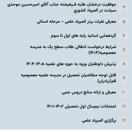
موفقیت درخشان طلبه فـرهیخته جناب آقای امیرحسین موحدی
سرشت در المپياد كشوري
معرفی نفرات برتر المپیاد علمی – مرحله استانی
گردهمایی اساتید پایه های اول تا سوم
شرایط درخواست انتقالی طلاب سطح یک به مدرسه
معصومیه(۱۴۰۴)
پذیرش داوطلبان ورود به حوزه های علمیه ١۴٠۵-١۴٠۴
قابل توجه متقاضیان تحصیل در مدرسه علمیه معصومیه
قم(برادران)
معرفی و ارائه منابع دروس جنبی
امتحانات نیم‌سال اول تحصیلی ۱۴۰۲-۱۴۰۱
برگزاری المپیاد علمی