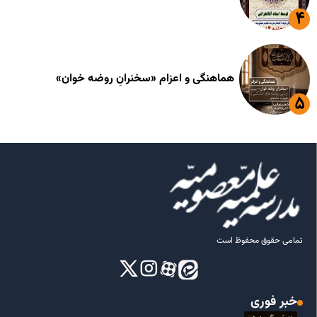
هماهنگی و اعزام «سخنرانِ روضه خوان»
تمامی حقوق محفوظ است
خبر فوری