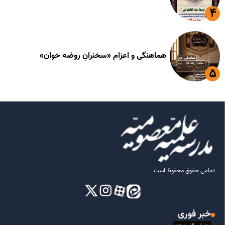
هماهنگی و اعزام «سخنرانِ روضه خوان»
تمامی حقوق محفوظ است
خبر فوری