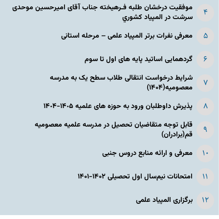
موفقیت درخشان طلبه فـرهیخته جناب آقای امیرحسین موحدی
سرشت در المپياد كشوري
معرفی نفرات برتر المپیاد علمی – مرحله استانی
گردهمایی اساتید پایه های اول تا سوم
شرایط درخواست انتقالی طلاب سطح یک به مدرسه
معصومیه(۱۴۰۴)
پذیرش داوطلبان ورود به حوزه های علمیه ١۴٠۵-١۴٠۴
قابل توجه متقاضیان تحصیل در مدرسه علمیه معصومیه
قم(برادران)
معرفی و ارائه منابع دروس جنبی
امتحانات نیم‌سال اول تحصیلی ۱۴۰۲-۱۴۰۱
برگزاری المپیاد علمی