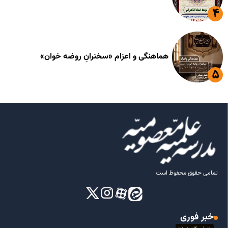
هماهنگی و اعزام «سخنرانِ روضه خوان»
تمامی حقوق محفوظ است
خبر فوری