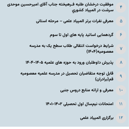
موفقیت درخشان طلبه فـرهیخته جناب آقای امیرحسین موحدی
سرشت در المپياد كشوري
معرفی نفرات برتر المپیاد علمی – مرحله استانی
گردهمایی اساتید پایه های اول تا سوم
شرایط درخواست انتقالی طلاب سطح یک به مدرسه
معصومیه(۱۴۰۴)
پذیرش داوطلبان ورود به حوزه های علمیه ١۴٠۵-١۴٠۴
قابل توجه متقاضیان تحصیل در مدرسه علمیه معصومیه
قم(برادران)
معرفی و ارائه منابع دروس جنبی
امتحانات نیم‌سال اول تحصیلی ۱۴۰۲-۱۴۰۱
برگزاری المپیاد علمی