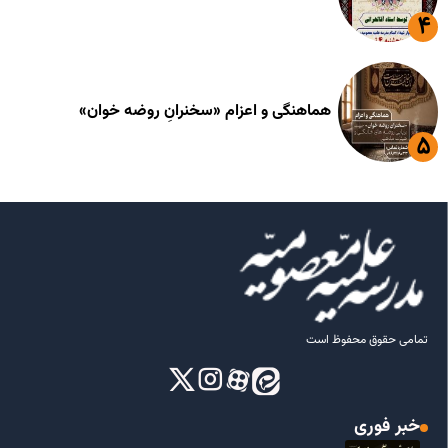
هماهنگی و اعزام «سخنرانِ روضه خوان»
تمامی حقوق محفوظ است
خبر فوری