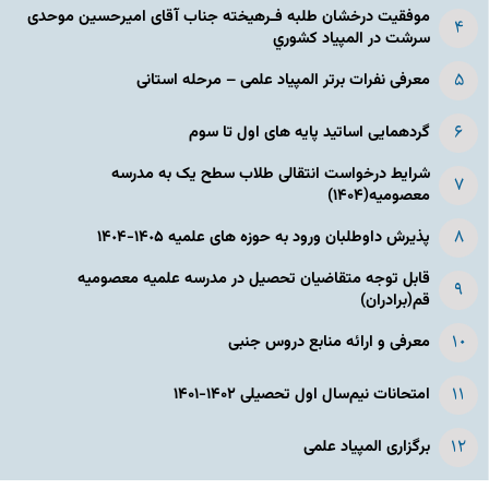
موفقیت درخشان طلبه فـرهیخته جناب آقای امیرحسین موحدی
سرشت در المپياد كشوري
معرفی نفرات برتر المپیاد علمی – مرحله استانی
گردهمایی اساتید پایه های اول تا سوم
شرایط درخواست انتقالی طلاب سطح یک به مدرسه
معصومیه(۱۴۰۴)
پذیرش داوطلبان ورود به حوزه های علمیه ١۴٠۵-١۴٠۴
قابل توجه متقاضیان تحصیل در مدرسه علمیه معصومیه
قم(برادران)
معرفی و ارائه منابع دروس جنبی
امتحانات نیم‌سال اول تحصیلی ۱۴۰۲-۱۴۰۱
برگزاری المپیاد علمی