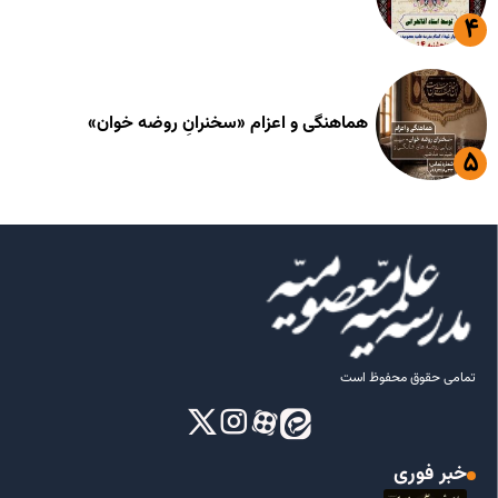
هماهنگی و اعزام «سخنرانِ روضه خوان»
تمامی حقوق محفوظ است
خبر فوری