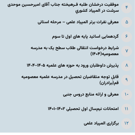
موفقیت درخشان طلبه فـرهیخته جناب آقای امیرحسین موحدی
سرشت در المپياد كشوري
معرفی نفرات برتر المپیاد علمی – مرحله استانی
گردهمایی اساتید پایه های اول تا سوم
شرایط درخواست انتقالی طلاب سطح یک به مدرسه
معصومیه(۱۴۰۴)
پذیرش داوطلبان ورود به حوزه های علمیه ١۴٠۵-١۴٠۴
قابل توجه متقاضیان تحصیل در مدرسه علمیه معصومیه
قم(برادران)
معرفی و ارائه منابع دروس جنبی
امتحانات نیم‌سال اول تحصیلی ۱۴۰۲-۱۴۰۱
برگزاری المپیاد علمی