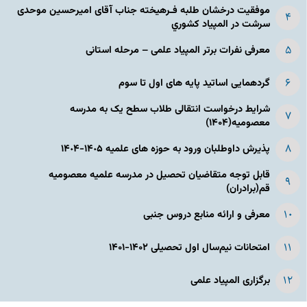
موفقیت درخشان طلبه فـرهیخته جناب آقای امیرحسین موحدی
سرشت در المپياد كشوري
معرفی نفرات برتر المپیاد علمی – مرحله استانی
گردهمایی اساتید پایه های اول تا سوم
شرایط درخواست انتقالی طلاب سطح یک به مدرسه
معصومیه(۱۴۰۴)
پذیرش داوطلبان ورود به حوزه های علمیه ١۴٠۵-١۴٠۴
قابل توجه متقاضیان تحصیل در مدرسه علمیه معصومیه
قم(برادران)
معرفی و ارائه منابع دروس جنبی
امتحانات نیم‌سال اول تحصیلی ۱۴۰۲-۱۴۰۱
برگزاری المپیاد علمی