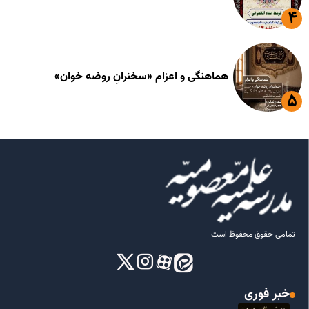
هماهنگی و اعزام «سخنرانِ روضه خوان»
تمامی حقوق محفوظ است
خبر فوری