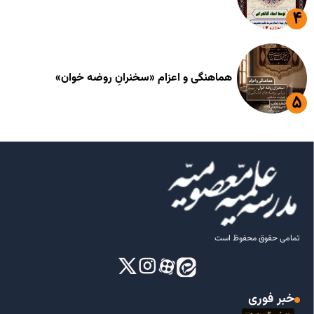
هماهنگی و اعزام «سخنرانِ روضه خوان»
تمامی حقوق محفوظ است
خبر فوری