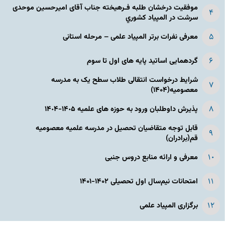
موفقیت درخشان طلبه فـرهیخته جناب آقای امیرحسین موحدی
سرشت در المپياد كشوري
معرفی نفرات برتر المپیاد علمی – مرحله استانی
گردهمایی اساتید پایه های اول تا سوم
شرایط درخواست انتقالی طلاب سطح یک به مدرسه
معصومیه(۱۴۰۴)
پذیرش داوطلبان ورود به حوزه های علمیه ١۴٠۵-١۴٠۴
قابل توجه متقاضیان تحصیل در مدرسه علمیه معصومیه
قم(برادران)
معرفی و ارائه منابع دروس جنبی
امتحانات نیم‌سال اول تحصیلی ۱۴۰۲-۱۴۰۱
برگزاری المپیاد علمی