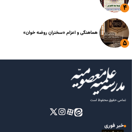
هماهنگی و اعزام «سخنرانِ روضه خوان»
تمامی حقوق محفوظ است
خبر فوری