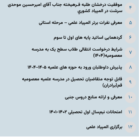
موفقیت درخشان طلبه فـرهیخته جناب آقای امیرحسین موحدی
سرشت در المپياد كشوري
معرفی نفرات برتر المپیاد علمی – مرحله استانی
گردهمایی اساتید پایه های اول تا سوم
شرایط درخواست انتقالی طلاب سطح یک به مدرسه
معصومیه(۱۴۰۴)
پذیرش داوطلبان ورود به حوزه های علمیه ١۴٠۵-١۴٠۴
قابل توجه متقاضیان تحصیل در مدرسه علمیه معصومیه
قم(برادران)
معرفی و ارائه منابع دروس جنبی
امتحانات نیم‌سال اول تحصیلی ۱۴۰۲-۱۴۰۱
برگزاری المپیاد علمی