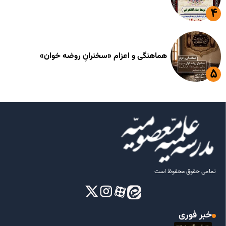
هماهنگی و اعزام «سخنرانِ روضه خوان»
تمامی حقوق محفوظ است
خبر فوری