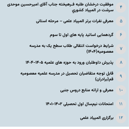
موفقیت درخشان طلبه فـرهیخته جناب آقای امیرحسین موحدی
سرشت در المپياد كشوري
معرفی نفرات برتر المپیاد علمی – مرحله استانی
گردهمایی اساتید پایه های اول تا سوم
شرایط درخواست انتقالی طلاب سطح یک به مدرسه
معصومیه(۱۴۰۴)
پذیرش داوطلبان ورود به حوزه های علمیه ١۴٠۵-١۴٠۴
قابل توجه متقاضیان تحصیل در مدرسه علمیه معصومیه
قم(برادران)
معرفی و ارائه منابع دروس جنبی
امتحانات نیم‌سال اول تحصیلی ۱۴۰۲-۱۴۰۱
برگزاری المپیاد علمی